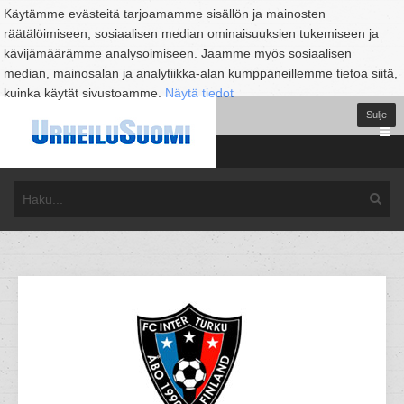
Käytämme evästeitä tarjoamamme sisällön ja mainosten
räätälöimiseen, sosiaalisen median ominaisuuksien tukemiseen ja
kävijämäärämme analysoimiseen. Jaamme myös sosiaalisen
median, mainosalan ja analytiikka-alan kumppaneillemme tietoa siitä,
kuinka käytät sivustoamme.
Näytä tiedot
Sulje