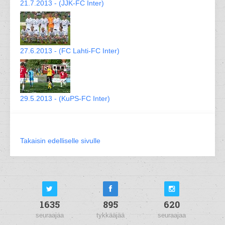
21.7.2013 - (JJK-FC Inter)
27.6.2013 - (FC Lahti-FC Inter)
29.5.2013 - (KuPS-FC Inter)
Takaisin edelliselle sivulle
1635
895
620
seuraajaa
tykkääjää
seuraajaa