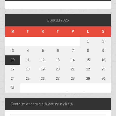
Elokuu 2026
M
T
K
T
P
L
S
1
2
3
4
5
6
7
8
9
10
11
12
13
14
15
16
17
18
19
20
21
22
23
24
25
26
27
28
29
30
31
Kertoimet.com veikkausvinkkejä