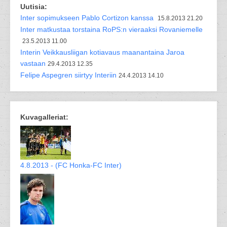
Uutisia:
Inter sopimukseen Pablo Cortizon kanssa
15.8.2013 21.20
Inter matkustaa torstaina RoPS:n vieraaksi Rovaniemelle
23.5.2013 11.00
Interin Veikkausliigan kotiavaus maanantaina Jaroa
vastaan
29.4.2013 12.35
Felipe Aspegren siirtyy Interiin
24.4.2013 14.10
Kuvagalleriat:
4.8.2013 - (FC Honka-FC Inter)