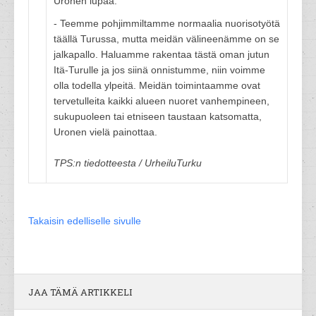
Uronen lupaa.
- Teemme pohjimmiltamme normaalia nuorisotyötä
täällä Turussa, mutta meidän välineenämme on se
jalkapallo. Haluamme rakentaa tästä oman jutun
Itä-Turulle ja jos siinä onnistumme, niin voimme
olla todella ylpeitä. Meidän toimintaamme ovat
tervetulleita kaikki alueen nuoret vanhempineen,
sukupuoleen tai etniseen taustaan katsomatta,
Uronen vielä painottaa.
TPS:n tiedotteesta / UrheiluTurku
Takaisin edelliselle sivulle
JAA TÄMÄ ARTIKKELI