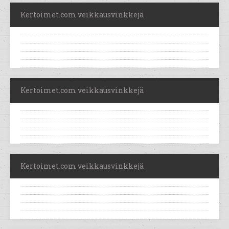
Kertoimet.com veikkausvinkkejä
Kertoimet.com veikkausvinkkejä
Kertoimet.com veikkausvinkkejä