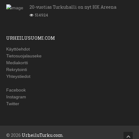
20-vuotias Turkuhalli on nyt HK Areena
514924
URHEILUSUOMI.COM
Käyttöehdot
Tietosuojalauseke
Mediakortti
Rekrytointi
Yhteystiedot
Facebook
Instagram
Twitter
© 2026
UrheiluTurku.com
.