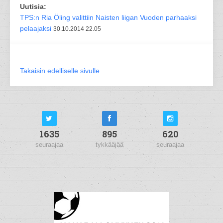
Uutisia:
TPS:n Ria Öling valittiin Naisten liigan Vuoden parhaaksi
pelaajaksi
30.10.2014 22.05
Takaisin edelliselle sivulle
1635
895
620
seuraajaa
tykkääjää
seuraajaa