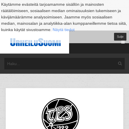
Käytämme evästeitä tarjoamamme sisällön ja mainosten
räätälöimiseen, sosiaalisen median ominaisuuksien tukemiseen ja
kävijämäärämme analysoimiseen. Jaamme myös sosiaalisen
median, mainosalan ja analytiikka-alan kumppaneillemme tietoa siitä,
kuinka käytät sivustoamme.
Näytä tiedot
Sulje