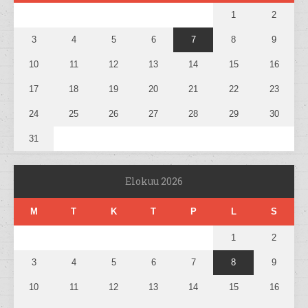
1
2
3
4
5
6
7
8
9
10
11
12
13
14
15
16
17
18
19
20
21
22
23
24
25
26
27
28
29
30
31
Elokuu 2026
M
T
K
T
P
L
S
1
2
3
4
5
6
7
8
9
10
11
12
13
14
15
16