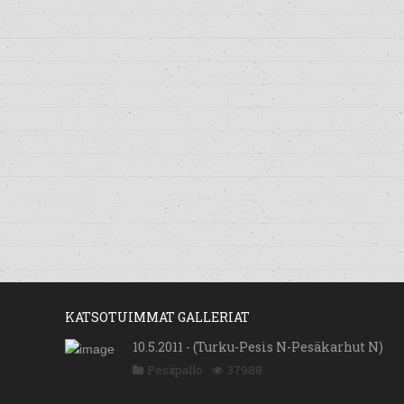
KATSOTUIMMAT GALLERIAT
10.5.2011 - (Turku-Pesis N-Pesäkarhut N)
Pesäpallo
37988