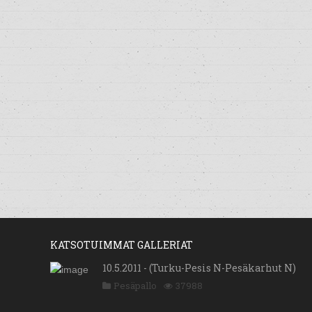
KATSOTUIMMAT GALLERIAT
10.5.2011 - (Turku-Pesis N-Pesäkarhut N)
Pesäpallo
37988