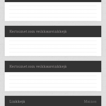
Kertoimet.com veikkausvinkkejä
Kertoimet.com veikkausvinkkejä
Linkkejä
Mainos