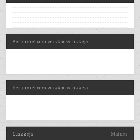
Kertoimet.com veikkausvinkkejä
Kertoimet.com veikkausvinkkejä
Linkkejä
Mainos