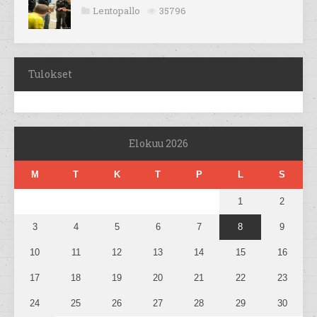
Lentopallo
35796
Tulokset
Elokuu 2026
M
T
K
T
P
L
S
1
2
3
4
5
6
7
8
9
10
11
12
13
14
15
16
17
18
19
20
21
22
23
24
25
26
27
28
29
30