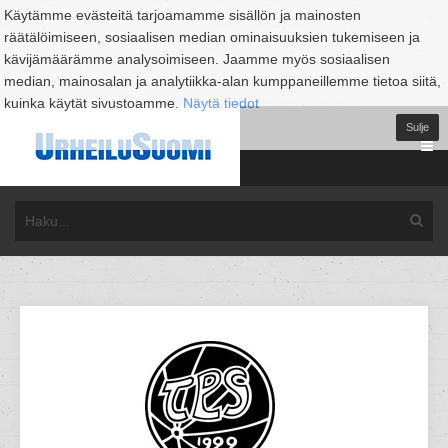
Käytämme evästeitä tarjoamamme sisällön ja mainosten
räätälöimiseen, sosiaalisen median ominaisuuksien tukemiseen ja
kävijämäärämme analysoimiseen. Jaamme myös sosiaalisen
median, mainosalan ja analytiikka-alan kumppaneillemme tietoa siitä,
kuinka käytät sivustoamme.
Näytä tiedot
Sulje