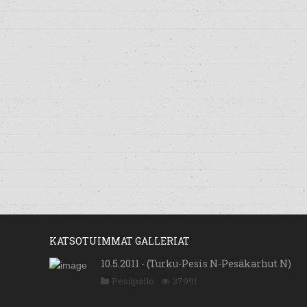
KATSOTUIMMAT GALLERIAT
10.5.2011 - (Turku-Pesis N-Pesäkarhut N)
Pesäpallo
37991