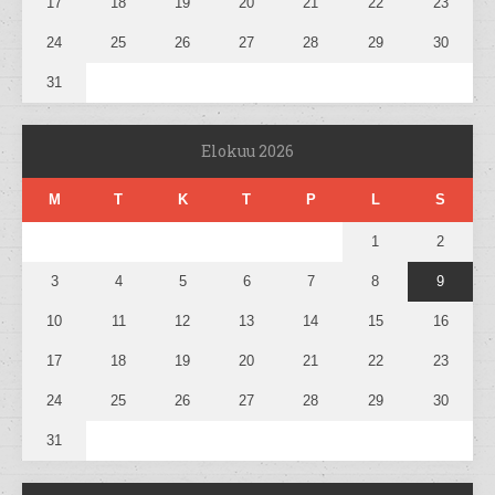
17
18
19
20
21
22
23
24
25
26
27
28
29
30
31
Elokuu 2026
M
T
K
T
P
L
S
1
2
3
4
5
6
7
8
9
10
11
12
13
14
15
16
17
18
19
20
21
22
23
24
25
26
27
28
29
30
31