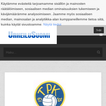
Käytämme evästeitä tarjoamamme sisällön ja mainosten
räätälöimiseen, sosiaalisen median ominaisuuksien tukemiseen ja
kävijämäärämme analysoimiseen. Jaamme myös sosiaalisen
median, mainosalan ja analytiikka-alan kumppaneillemme tietoa siitä,
kuinka käytät sivustoamme.
Näytä tiedot
Sulje