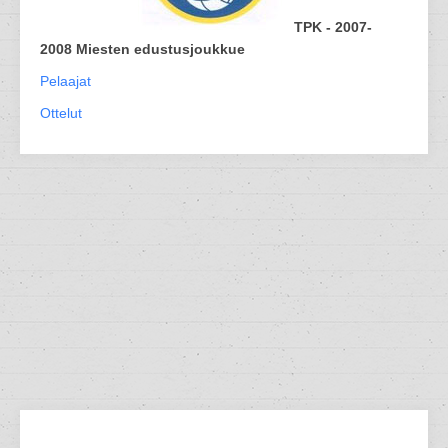
TPK - 2007-
2008 Miesten edustusjoukkue
Pelaajat
Ottelut