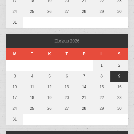
17
18
19
20
21
22
23
24
25
26
27
28
29
30
31
Elokuu 2026
M
T
K
T
P
L
S
1
2
3
4
5
6
7
8
9
10
11
12
13
14
15
16
17
18
19
20
21
22
23
24
25
26
27
28
29
30
31