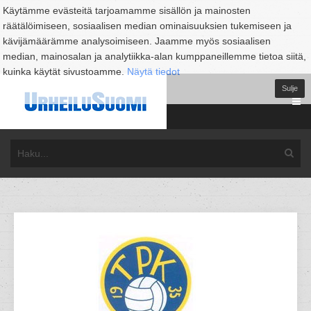
Käytämme evästeitä tarjoamamme sisällön ja mainosten
räätälöimiseen, sosiaalisen median ominaisuuksien tukemiseen ja
kävijämäärämme analysoimiseen. Jaamme myös sosiaalisen
median, mainosalan ja analytiikka-alan kumppaneillemme tietoa siitä,
kuinka käytät sivustoamme.
Näytä tiedot
Sulje