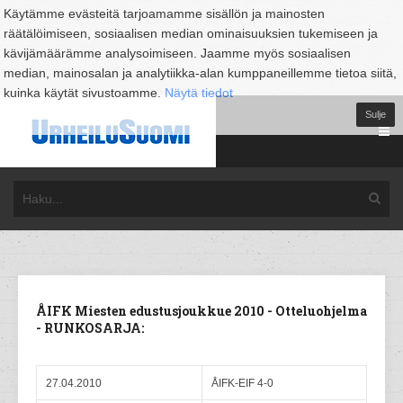
Käytämme evästeitä tarjoamamme sisällön ja mainosten
räätälöimiseen, sosiaalisen median ominaisuuksien tukemiseen ja
kävijämäärämme analysoimiseen. Jaamme myös sosiaalisen
median, mainosalan ja analytiikka-alan kumppaneillemme tietoa siitä,
kuinka käytät sivustoamme.
Näytä tiedot
Sulje
ÅIFK Miesten edustusjoukkue 2010 - Otteluohjelma
- RUNKOSARJA:
27.04.2010
ÅIFK-EIF 4-0