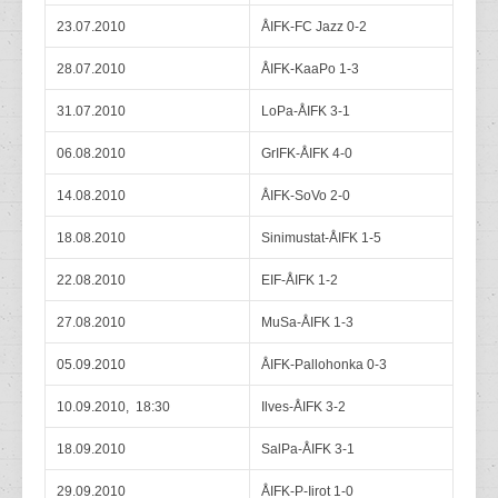
23.07.2010
ÅIFK-FC Jazz 0-2
28.07.2010
ÅIFK-KaaPo 1-3
31.07.2010
LoPa-ÅIFK 3-1
06.08.2010
GrIFK-ÅIFK 4-0
14.08.2010
ÅIFK-SoVo 2-0
18.08.2010
Sinimustat-ÅIFK 1-5
22.08.2010
EIF-ÅIFK 1-2
27.08.2010
MuSa-ÅIFK 1-3
05.09.2010
ÅIFK-Pallohonka 0-3
10.09.2010, 18:30
Ilves-ÅIFK 3-2
18.09.2010
SalPa-ÅIFK 3-1
29.09.2010
ÅIFK-P-Iirot 1-0