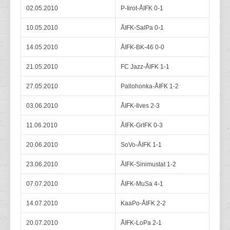
02.05.2010
P-Iirot-ÅIFK 0-1
10.05.2010
ÅIFK-SalPa 0-1
14.05.2010
ÅIFK-BK-46 0-0
21.05.2010
FC Jazz-ÅIFK 1-1
27.05.2010
Pallohonka-ÅIFK 1-2
03.06.2010
ÅIFK-Ilves 2-3
11.06.2010
ÅIFK-GrIFK 0-3
20.06.2010
SoVo-ÅIFK 1-1
23.06.2010
ÅIFK-Sinimustat 1-2
07.07.2010
ÅIFK-MuSa 4-1
14.07.2010
KaaPo-ÅIFK 2-2
20.07.2010
ÅIFK-LoPa 2-1