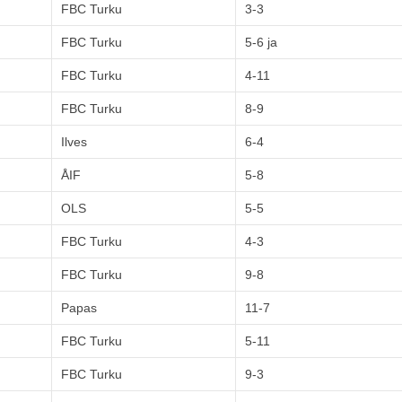
FBC Turku
3-3
FBC Turku
5-6 ja
FBC Turku
4-11
FBC Turku
8-9
Ilves
6-4
ÅIF
5-8
OLS
5-5
FBC Turku
4-3
FBC Turku
9-8
Papas
11-7
FBC Turku
5-11
FBC Turku
9-3