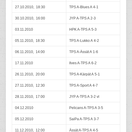
27.10.2010, 18:30
TPS A-Blues A 4-1
30.10.2010, 16:00
JYP A-TPS A 2-3
03.11.2010
HPK A-TPS A 5-3
05.11.2010, 18:30
TPS A-Lukko A 4-2
06.11.2010, 14:00
TPS A-Ässät A 1-6
17.11.2010
Ilves A-TPS A 6-2
26.11.2010, 20:00
TPS A-Kärpät A 5-1
27.11.2010, 12:30
TPS A-Sport A 4-7
28.11.2010, 17:00
JYP A-TPS A 3-2 vl
04.12.2010
Pelicans A-TPS A 3-5
05.12.2010
SaiPa A-TPS A 3-7
11.12.2010, 12:00
Ässät A-TPS A 4-5