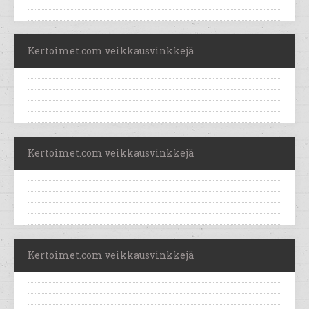
Kertoimet.com veikkausvinkkejä
Kertoimet.com veikkausvinkkejä
Kertoimet.com veikkausvinkkejä