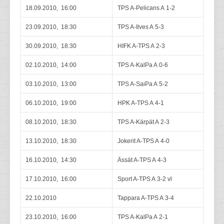
18.09.2010, 16:00
TPS A-Pelicans A 1-2
23.09.2010, 18:30
TPS A-Ilves A 5-3
30.09.2010, 18:30
HIFK A-TPS A 2-3
02.10.2010, 14:00
TPS A-KalPa A 0-6
03.10.2010, 13:00
TPS A-SaiPa A 5-2
06.10.2010, 19:00
HPK A-TPS A 4-1
08.10.2010, 18:30
TPS A-Kärpät A 2-3
13.10.2010, 18:30
Jokerit A-TPS A 4-0
16.10.2010, 14:30
Ässät A-TPS A 4-3
17.10.2010, 16:00
Sport A-TPS A 3-2 vl
22.10.2010
Tappara A-TPS A 3-4
23.10.2010, 16:00
TPS A-KalPa A 2-1