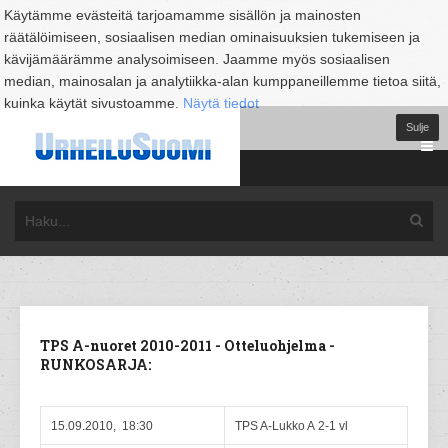
Käytämme evästeitä tarjoamamme sisällön ja mainosten
räätälöimiseen, sosiaalisen median ominaisuuksien tukemiseen ja
kävijämäärämme analysoimiseen. Jaamme myös sosiaalisen
median, mainosalan ja analytiikka-alan kumppaneillemme tietoa siitä,
kuinka käytät sivustoamme.
Näytä tiedot
Sulje
TPS A-nuoret 2010-2011 - Otteluohjelma -
RUNKOSARJA:
15.09.2010, 18:30
TPS A-Lukko A 2-1 vl