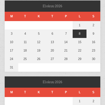
Elokuu 2026
M
T
K
T
P
L
S
1
2
3
4
5
6
7
8
9
10
11
12
13
14
15
16
17
18
19
20
21
22
23
24
25
26
27
28
29
30
31
Elokuu 2026
M
T
K
T
P
L
S
1
2