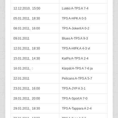
12.12.2010, 15:00
Lukko A-TPS A 7-4
05.01.2011, 18:30
TPS A-HPK A 0-5
08.01.2011, 16:00
TPS A-Jokerit A 0-2
09.01.2011
Blues A-TPS A 9-3
12.01.2011, 18:30
TPS A-HIFK A 4-3 vl
15.01.2011, 14:30
KalPa A-TPS A 2-4
16.01.2011, :
Kärpät A-TPS A 7-6 ja
22.01.2011
Pelicans A-TPS A 5-7
23.01.2011, 16:00
TPS A-JYP A 3-1
28.01.2011, 20:00
TPS A-Sport A 7-0
29.01.2011, 18:30
TPS A-Tappara A 2-4