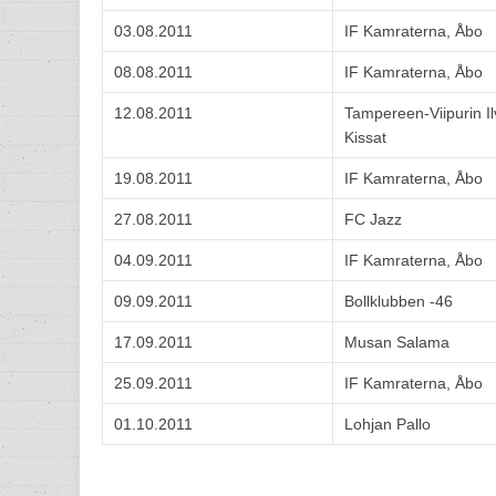
03.08.2011
IF Kamraterna, Åbo
08.08.2011
IF Kamraterna, Åbo
12.08.2011
Tampereen-Viipurin Il
Kissat
19.08.2011
IF Kamraterna, Åbo
27.08.2011
FC Jazz
04.09.2011
IF Kamraterna, Åbo
09.09.2011
Bollklubben -46
17.09.2011
Musan Salama
25.09.2011
IF Kamraterna, Åbo
01.10.2011
Lohjan Pallo