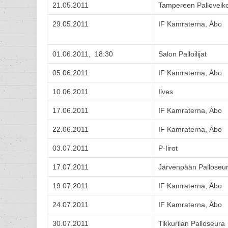
21.05.2011
Tampereen Palloveik
29.05.2011
IF Kamraterna, Åbo
01.06.2011, 18:30
Salon Palloilijat
05.06.2011
IF Kamraterna, Åbo
10.06.2011
Ilves
17.06.2011
IF Kamraterna, Åbo
22.06.2011
IF Kamraterna, Åbo
03.07.2011
P-Iirot
17.07.2011
Järvenpään Palloseu
19.07.2011
IF Kamraterna, Åbo
24.07.2011
IF Kamraterna, Åbo
30.07.2011
Tikkurilan Palloseura