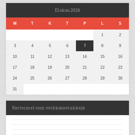
Elokuu 2026
M
T
K
T
P
L
S
1
2
3
4
5
6
7
8
9
10
11
12
13
14
15
16
17
18
19
20
21
22
23
24
25
26
27
28
29
30
31
Kertoimet.com veikkausvinkkejä