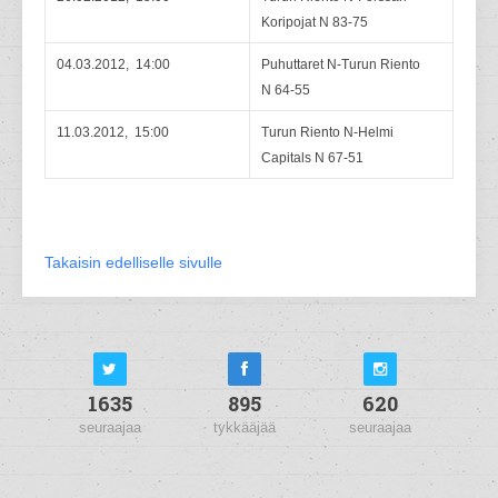
Koripojat N 83-75
04.03.2012, 14:00
Puhuttaret N-Turun Riento
N 64-55
11.03.2012, 15:00
Turun Riento N-Helmi
Capitals N 67-51
Takaisin edelliselle sivulle
1635
895
620
seuraajaa
tykkääjää
seuraajaa