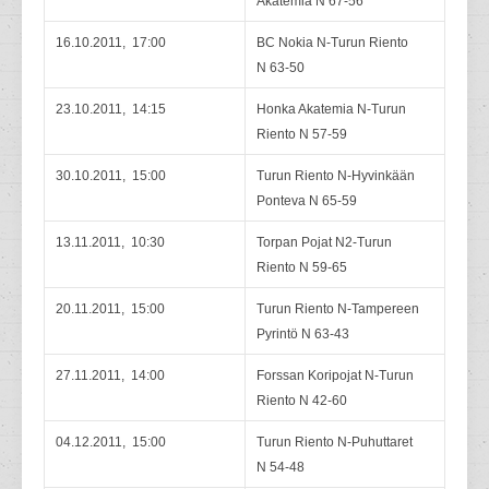
Akatemia N 67-56
16.10.2011, 17:00
BC Nokia N-Turun Riento
N 63-50
23.10.2011, 14:15
Honka Akatemia N-Turun
Riento N 57-59
30.10.2011, 15:00
Turun Riento N-Hyvinkään
Ponteva N 65-59
13.11.2011, 10:30
Torpan Pojat N2-Turun
Riento N 59-65
20.11.2011, 15:00
Turun Riento N-Tampereen
Pyrintö N 63-43
27.11.2011, 14:00
Forssan Koripojat N-Turun
Riento N 42-60
04.12.2011, 15:00
Turun Riento N-Puhuttaret
N 54-48