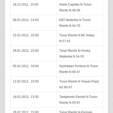
18.12.2011, 15:00
Helmi Capitals N-Turun
Riento N 46-58
08.01.2012, 14:00
EBT Akatemia N-Turun
Riento N 44-70
15.01.2012, 15:00
Turun Riento N-BC Nokia
N 57-52
29.01.2012, 15:00
Turun Riento N-Honka
Akatemia N 54-55
05.02.2012, 16:00
Hyvinkään Ponteva N-Turun
Riento N 66-47
12.02.2012, 15:00
Turun Riento N-Torpan Pojat
N2 86-57
19.02.2012, 13:30
Tampereen Pyrintö N-Turun
Riento N 55-67
26.02.2012, 15:00
Turun Riento N-Forssan