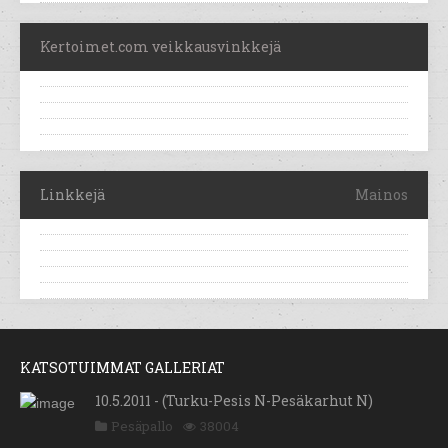
Kertoimet.com veikkausvinkkejä
Linkkejä
Mainos
KATSOTUIMMAT GALLERIAT
10.5.2011 - (Turku-Pesis N-Pesäkarhut N)
Pesäpallo
38004