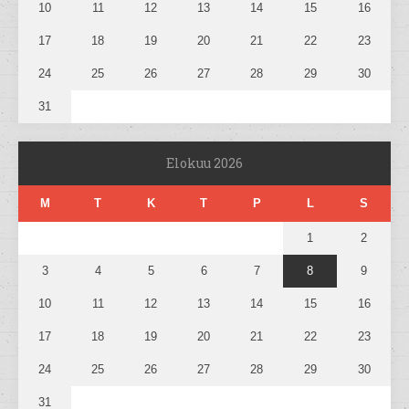
10
11
12
13
14
15
16
17
18
19
20
21
22
23
24
25
26
27
28
29
30
31
Elokuu 2026
M
T
K
T
P
L
S
1
2
3
4
5
6
7
8
9
10
11
12
13
14
15
16
17
18
19
20
21
22
23
24
25
26
27
28
29
30
31