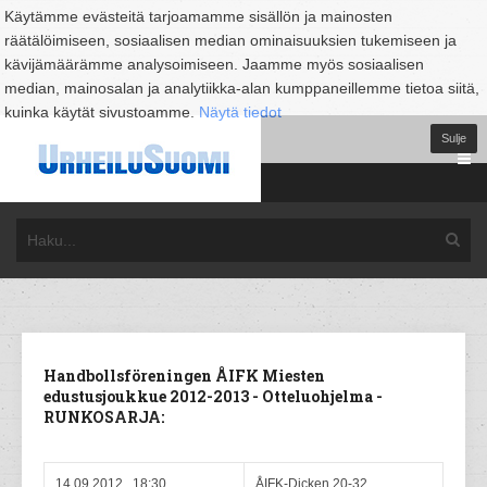
Käytämme evästeitä tarjoamamme sisällön ja mainosten
räätälöimiseen, sosiaalisen median ominaisuuksien tukemiseen ja
kävijämäärämme analysoimiseen. Jaamme myös sosiaalisen
median, mainosalan ja analytiikka-alan kumppaneillemme tietoa siitä,
kuinka käytät sivustoamme.
Näytä tiedot
Sulje
Handbollsföreningen ÅIFK Miesten
edustusjoukkue 2012-2013 - Otteluohjelma -
RUNKOSARJA:
14.09.2012, 18:30
ÅIFK-Dicken 20-32