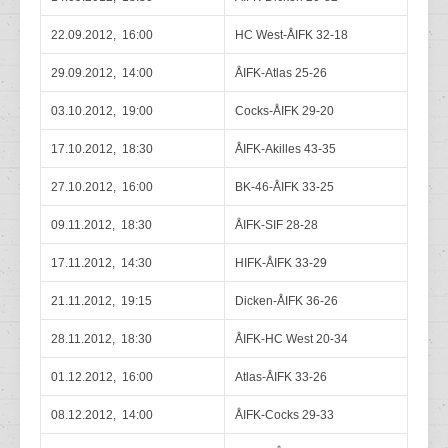
22.09.2012, 16:00
HC West-ÅIFK 32-18
29.09.2012, 14:00
ÅIFK-Atlas 25-26
03.10.2012, 19:00
Cocks-ÅIFK 29-20
17.10.2012, 18:30
ÅIFK-Akilles 43-35
27.10.2012, 16:00
BK-46-ÅIFK 33-25
09.11.2012, 18:30
ÅIFK-SIF 28-28
17.11.2012, 14:30
HIFK-ÅIFK 33-29
21.11.2012, 19:15
Dicken-ÅIFK 36-26
28.11.2012, 18:30
ÅIFK-HC West 20-34
01.12.2012, 16:00
Atlas-ÅIFK 33-26
08.12.2012, 14:00
ÅIFK-Cocks 29-33