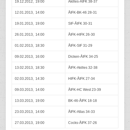
19.12.2012, 19:00
Akilles-ÅIFK 38-37
12.01.2013, 14:00
ÅIFK-BK-46 28-31
19.01.2013, 19:00
SIF-ÅIFK 30-31
26.01.2013, 14:00
ÅIFK-HIFK 26-30
01.02.2013, 18:30
ÅIFK-SIF 31-29
09.02.2013, 16:00
Dicken-ÅIFK 34-25
13.02.2013, 18:30
ÅIFK-Akilles 32-38
02.03.2013, 14:30
HIFK-ÅIFK 27-34
09.03.2013, 14:00
ÅIFK-HC West 23-39
13.03.2013, 19:00
BK-46-ÅIFK 18-18
23.03.2013, 14:00
ÅIFK-Atlas 34-33
27.03.2013, 19:00
Cocks-ÅIFK 37-26