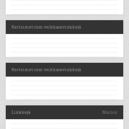
Kertoimet.com veikkausvinkkejä
Kertoimet.com veikkausvinkkejä
Linkkejä
Mainos