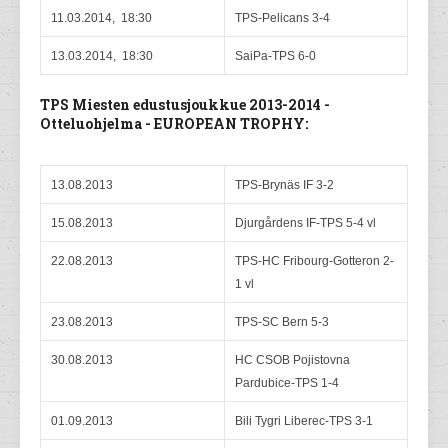
11.03.2014, 18:30
TPS-Pelicans 3-4
13.03.2014, 18:30
SaiPa-TPS 6-0
TPS Miesten edustusjoukkue 2013-2014 -
Otteluohjelma - EUROPEAN TROPHY:
13.08.2013
TPS-Brynäs IF 3-2
15.08.2013
Djurgårdens IF-TPS 5-4 vl
22.08.2013
TPS-HC Fribourg-Gotteron 2-
1 vl
23.08.2013
TPS-SC Bern 5-3
30.08.2013
HC CSOB Pojistovna
Pardubice-TPS 1-4
01.09.2013
Bili Tygri Liberec-TPS 3-1