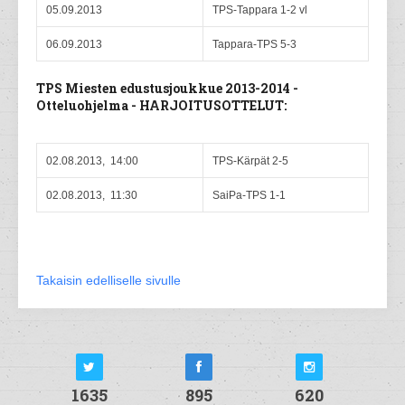
05.09.2013
TPS-Tappara 1-2 vl
06.09.2013
Tappara-TPS 5-3
TPS Miesten edustusjoukkue 2013-2014 -
Otteluohjelma - HARJOITUSOTTELUT:
02.08.2013, 14:00
TPS-Kärpät 2-5
02.08.2013, 11:30
SaiPa-TPS 1-1
Takaisin edelliselle sivulle
1635
895
620