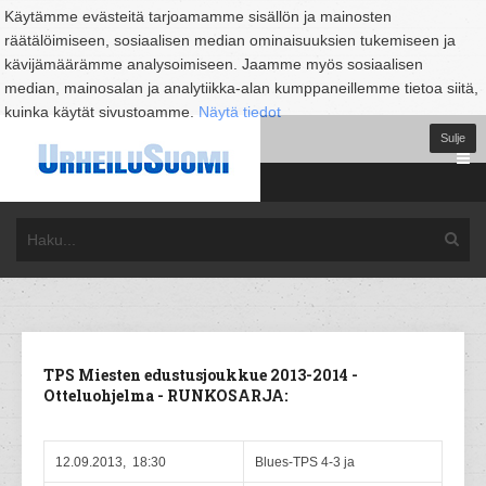
Käytämme evästeitä tarjoamamme sisällön ja mainosten
räätälöimiseen, sosiaalisen median ominaisuuksien tukemiseen ja
kävijämäärämme analysoimiseen. Jaamme myös sosiaalisen
median, mainosalan ja analytiikka-alan kumppaneillemme tietoa siitä,
kuinka käytät sivustoamme.
Näytä tiedot
Sulje
TPS Miesten edustusjoukkue 2013-2014 -
Otteluohjelma - RUNKOSARJA:
12.09.2013, 18:30
Blues-TPS 4-3 ja