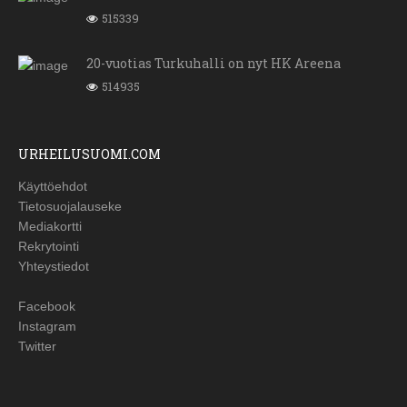
515339
20-vuotias Turkuhalli on nyt HK Areena
514935
URHEILUSUOMI.COM
Käyttöehdot
Tietosuojalauseke
Mediakortti
Rekrytointi
Yhteystiedot
Facebook
Instagram
Twitter