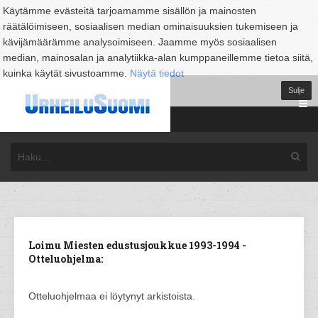
Käytämme evästeitä tarjoamamme sisällön ja mainosten
räätälöimiseen, sosiaalisen median ominaisuuksien tukemiseen ja
kävijämäärämme analysoimiseen. Jaamme myös sosiaalisen
median, mainosalan ja analytiikka-alan kumppaneillemme tietoa siitä,
kuinka käytät sivustoamme.
Näytä tiedot
Sulje
Loimu Miesten edustusjoukkue 1993-1994 -
Otteluohjelma:
Otteluohjelmaa ei löytynyt arkistoista.