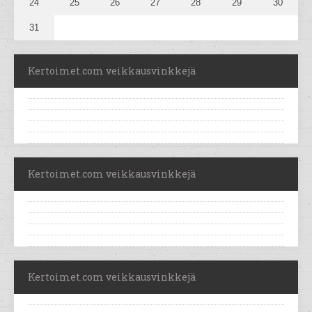
24
25
26
27
28
29
30
31
Kertoimet.com veikkausvinkkejä
Kertoimet.com veikkausvinkkejä
Kertoimet.com veikkausvinkkejä