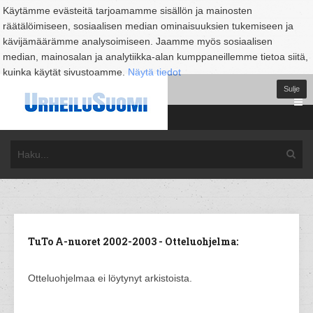
Käytämme evästeitä tarjoamamme sisällön ja mainosten
räätälöimiseen, sosiaalisen median ominaisuuksien tukemiseen ja
kävijämäärämme analysoimiseen. Jaamme myös sosiaalisen
median, mainosalan ja analytiikka-alan kumppaneillemme tietoa siitä,
kuinka käytät sivustoamme.
Näytä tiedot
Sulje
TuTo A-nuoret 2002-2003 - Otteluohjelma:
Otteluohjelmaa ei löytynyt arkistoista.