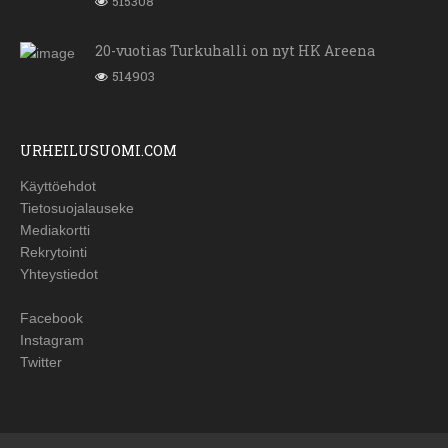
515308
20-vuotias Turkuhalli on nyt HK Areena
514903
URHEILUSUOMI.COM
Käyttöehdot
Tietosuojalauseke
Mediakortti
Rekrytointi
Yhteystiedot
Facebook
Instagram
Twitter