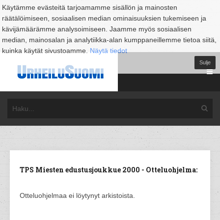
Käytämme evästeitä tarjoamamme sisällön ja mainosten
räätälöimiseen, sosiaalisen median ominaisuuksien tukemiseen ja
kävijämäärämme analysoimiseen. Jaamme myös sosiaalisen
median, mainosalan ja analytiikka-alan kumppaneillemme tietoa siitä,
kuinka käytät sivustoamme.
Näytä tiedot
Sulje
TPS Miesten edustusjoukkue 2000 - Otteluohjelma:
Otteluohjelmaa ei löytynyt arkistoista.