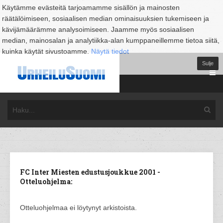
Käytämme evästeitä tarjoamamme sisällön ja mainosten
räätälöimiseen, sosiaalisen median ominaisuuksien tukemiseen ja
kävijämäärämme analysoimiseen. Jaamme myös sosiaalisen
median, mainosalan ja analytiikka-alan kumppaneillemme tietoa siitä,
kuinka käytät sivustoamme.
Näytä tiedot
Sulje
FC Inter Miesten edustusjoukkue 2001 -
Otteluohjelma:
Otteluohjelmaa ei löytynyt arkistoista.