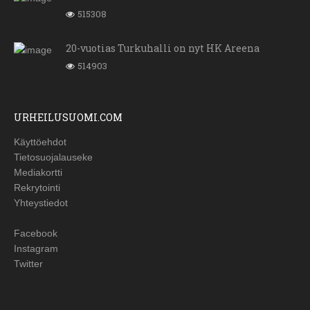
515308
20-vuotias Turkuhalli on nyt HK Areena
514903
URHEILUSUOMI.COM
Käyttöehdot
Tietosuojalauseke
Mediakortti
Rekrytointi
Yhteystiedot
Facebook
Instagram
Twitter