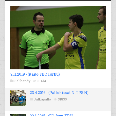
9.11.2019 - (KaKo-FBC Turku)
Salibandy
31414
23.4.2016 - (Pallokissat N-TPS N)
Jalkapallo
31835
22.6.2015 - (FC Jazz-TPS)