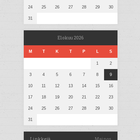
24
25
26
27
28
29
30
31
Elokuu 2026
M
T
K
T
P
L
S
1
2
3
4
5
6
7
8
9
10
11
12
13
14
15
16
17
18
19
20
21
22
23
24
25
26
27
28
29
30
31
Linkkejä
Mainos