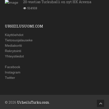
20-vuotias Turkuhalli on nyt HK Areena
514918
URHEILUSUOMI.COM
Käyttöehdot
Tietosuojalauseke
Mediakortti
Rekrytointi
Yhteystiedot
Facebook
Instagram
Twitter
© 2026
UrheiluTurku.com
.