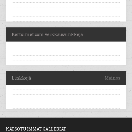
Kertoimet.com veikkausvinkkejä
Linkkejä
Mainos
KATSOTUIMMAT GALLERIAT