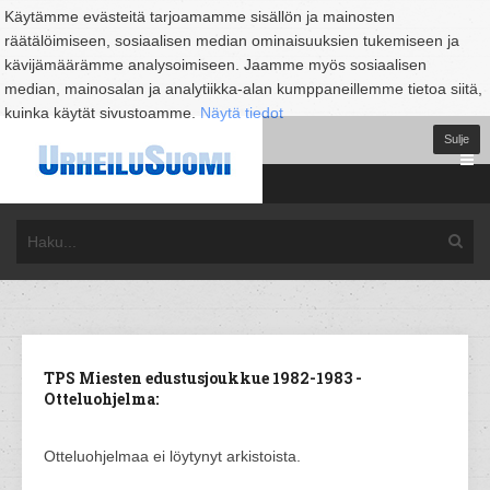
Käytämme evästeitä tarjoamamme sisällön ja mainosten
räätälöimiseen, sosiaalisen median ominaisuuksien tukemiseen ja
kävijämäärämme analysoimiseen. Jaamme myös sosiaalisen
median, mainosalan ja analytiikka-alan kumppaneillemme tietoa siitä,
kuinka käytät sivustoamme.
Näytä tiedot
Sulje
TPS Miesten edustusjoukkue 1982-1983 -
Otteluohjelma:
Otteluohjelmaa ei löytynyt arkistoista.