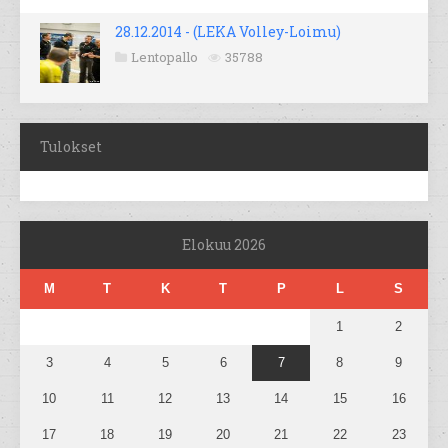
28.12.2014 - (LEKA Volley-Loimu)
Lentopallo
35788
Tulokset
Elokuu 2026
M
T
K
T
P
L
S
1
2
3
4
5
6
7
8
9
10
11
12
13
14
15
16
17
18
19
20
21
22
23