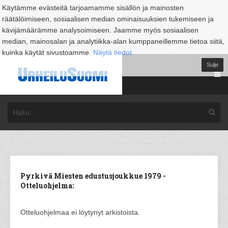
Käytämme evästeitä tarjoamamme sisällön ja mainosten
räätälöimiseen, sosiaalisen median ominaisuuksien tukemiseen ja
kävijämäärämme analysoimiseen. Jaamme myös sosiaalisen
median, mainosalan ja analytiikka-alan kumppaneillemme tietoa siitä,
kuinka käytät sivustoamme.
Näytä tiedot
Sulje
Pyrkivä Miesten edustusjoukkue 1979 -
Otteluohjelma:
Otteluohjelmaa ei löytynyt arkistoista.