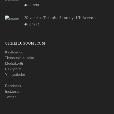
515338
20-vuotias Turkuhalli on nyt HK Areena
514934
URHEILUSUOMI.COM
Käyttöehdot
Tietosuojalauseke
Mediakortti
Rekrytointi
Yhteystiedot
Facebook
Instagram
Twitter