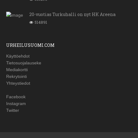
20-vuotias Turkuhalli on nyt HK Areena
514891
URHEILUSUOMI.COM
Käyttöehdot
Tietosuojalauseke
Mediakortti
Rekrytointi
Yhteystiedot
Facebook
Instagram
Twitter