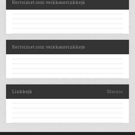
Kertoimet.com veikkausvinkkejä
Kertoimet.com veikkausvinkkejä
Linkkejä
Mainos