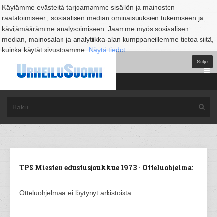
Käytämme evästeitä tarjoamamme sisällön ja mainosten
räätälöimiseen, sosiaalisen median ominaisuuksien tukemiseen ja
kävijämäärämme analysoimiseen. Jaamme myös sosiaalisen
median, mainosalan ja analytiikka-alan kumppaneillemme tietoa siitä,
kuinka käytät sivustoamme.
Näytä tiedot
Sulje
TPS Miesten edustusjoukkue 1973 - Otteluohjelma:
Otteluohjelmaa ei löytynyt arkistoista.