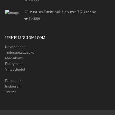
20-vuotias Turkuhalli on nyt HK Areena
514889
URHEILUSUOMI.COM
Käyttöehdot
Tietosuojalauseke
Mediakortti
Rekrytointi
Yhteystiedot
Facebook
Instagram
Twitter