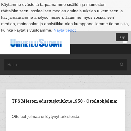
Käytämme evästeitä tarjoamamme sisällön ja mainosten
räätälöimiseen, sosiaalisen median ominaisuuksien tukemiseen ja
kävijämäärämme analysoimiseen. Jaamme myös sosiaalisen
median, mainosalan ja analytiikka-alan kumppaneillemme tietoa siitä,
kuinka käytät sivustoamme.
Näytä tiedot
Sulje
TPS Miesten edustusjoukkue 1958 - Otteluohjelma:
Otteluohjelmaa ei löytynyt arkistoista.