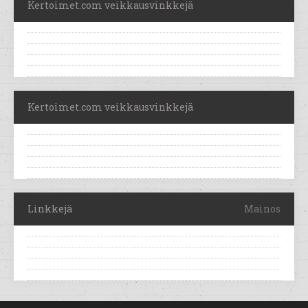
Kertoimet.com veikkausvinkkejä
Kertoimet.com veikkausvinkkejä
Linkkejä
Mainos