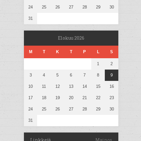
24
25
26
27
28
29
30
31
Elokuu 2026
M
T
K
T
P
L
S
1
2
3
4
5
6
7
8
9
10
11
12
13
14
15
16
17
18
19
20
21
22
23
24
25
26
27
28
29
30
31
Linkkejä
Mainos