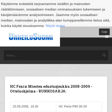
Käytämme evästeitä tarjoamamme sisällön ja mainosten
räätälöimiseen, sosiaalisen median ominaisuuksien tukemiseen ja
kävijämäärämme analysoimiseen. Jaamme myös sosiaalisen
median, mainosalan ja analytiikka-alan kumppaneillemme tietoa siitä,
kuinka käytät sivustoamme.
Näytä tiedot
Sulje
HC Fenix Miesten edustusjoukku 2008-2009 -
Otteluohjelma - RUNKOSARJA:
25.09.2008, 18.30
HC Fenix-P90 36-29