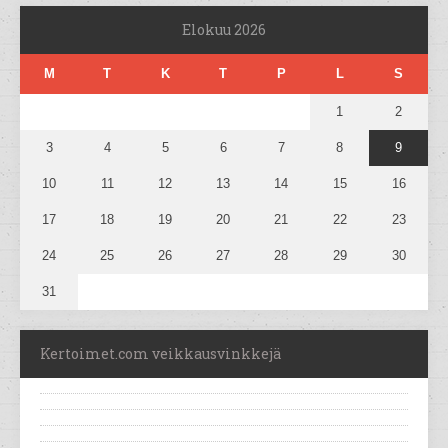
Elokuu 2026
M
T
K
T
P
L
S
1
2
3
4
5
6
7
8
9
10
11
12
13
14
15
16
17
18
19
20
21
22
23
24
25
26
27
28
29
30
31
Kertoimet.com veikkausvinkkejä