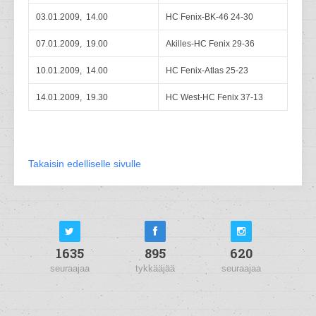
03.01.2009, 14.00
HC Fenix-BK-46 24-30
07.01.2009, 19.00
Akilles-HC Fenix 29-36
10.01.2009, 14.00
HC Fenix-Atlas 25-23
14.01.2009, 19.30
HC West-HC Fenix 37-13
Takaisin edelliselle sivulle
1635
895
620
seuraajaa
tykkääjää
seuraajaa