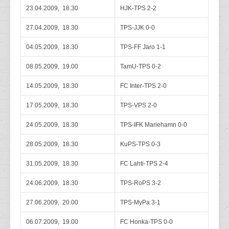
23.04.2009, 18.30
HJK-TPS 2-2
27.04.2009, 18.30
TPS-JJK 0-0
04.05.2009, 18.30
TPS-FF Jaro 1-1
08.05.2009, 19.00
TamU-TPS 0-2
14.05.2009, 18.30
FC Inter-TPS 2-0
17.05.2009, 18.30
TPS-VPS 2-0
24.05.2009, 18.30
TPS-IFK Mariehamn 0-0
28.05.2009, 18.30
KuPS-TPS 0-3
31.05.2009, 18.30
FC Lahti-TPS 2-4
24.06.2009, 18.30
TPS-RoPS 3-2
27.06.2009, 20.00
TPS-MyPa 3-1
06.07.2009, 19.00
FC Honka-TPS 0-0