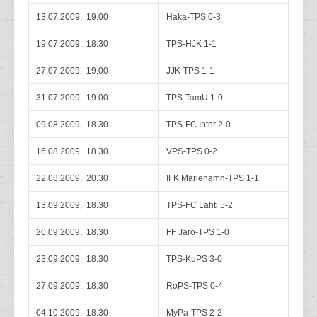
13.07.2009, 19.00
Haka-TPS 0-3
19.07.2009, 18.30
TPS-HJK 1-1
27.07.2009, 19.00
JJK-TPS 1-1
31.07.2009, 19.00
TPS-TamU 1-0
09.08.2009, 18.30
TPS-FC Inter 2-0
16.08.2009, 18.30
VPS-TPS 0-2
22.08.2009, 20.30
IFK Mariehamn-TPS 1-1
13.09.2009, 18.30
TPS-FC Lahti 5-2
20.09.2009, 18.30
FF Jaro-TPS 1-0
23.09.2009, 18.30
TPS-KuPS 3-0
27.09.2009, 18.30
RoPS-TPS 0-4
04.10.2009, 18.30
MyPa-TPS 2-2