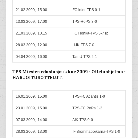
21.02.2009, 15.00
FC Inter-TPS 0-1
13.03.2009, 17.00
TPS-RoPS 3-0
21.03.2009, 13.15
FC Honka-TPS 5-7 rp
28.03.2009, 12.00
HJK-TPS 7-0
04.04.2009, 16.00
TamU-TPS 2-1
TPS Miesten edustusjoukkue 2009 - Otteluohjelma -
HARJOITUSOTTELUT:
16.01.2009, 15.00
TPS-FC Atlantis 1-0
23.01.2009, 15.00
TPS-FC PoPa 1-2
07.03.2009, 14.00
AIK-TPS 0-0
28.03.2009, 13.00
IF Brommapojkarna-TPS 1-0