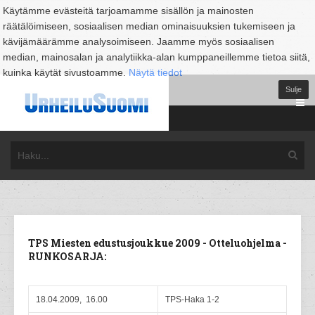
Käytämme evästeitä tarjoamamme sisällön ja mainosten
räätälöimiseen, sosiaalisen median ominaisuuksien tukemiseen ja
kävijämäärämme analysoimiseen. Jaamme myös sosiaalisen
median, mainosalan ja analytiikka-alan kumppaneillemme tietoa siitä,
kuinka käytät sivustoamme.
Näytä tiedot
Sulje
TPS Miesten edustusjoukkue 2009 - Otteluohjelma -
RUNKOSARJA:
18.04.2009, 16.00
TPS-Haka 1-2