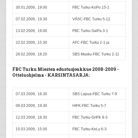
30.01.2009, 19.00
FBC Turku-KoPo 15-1
07.02.2009, 19.30
VÅSC-FBC Turku 5-12
13.02.2009, 19.00
FBC Turku-SalPa 3-1
22.02.2009, 15.30
AFC-FBC Turku 2-1 ja
28.02.2009, 18.20
SBS Masku-FBC Turku 2-11
FBC Turku Miesten edustusjoukkue 2008-2009 -
Otteluohjelma - KARSINTASARJA:
07.03.2009, 18.30
SBS Lapua-FBC Turku 7-9
08.03.2009, 19.30
HIFK-FBC Turku 5-7
12.03.2009, 18.30
FBC Turku-GrIFK 9-3
15.03.2009, 15.00
FBC Turku-KeLy 6-3