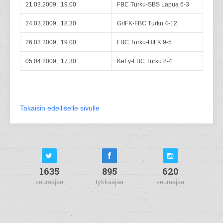
21.03.2009, 19.00
FBC Turku-SBS Lapua 6-3
24.03.2009, 18.30
GrIFK-FBC Turku 4-12
26.03.2009, 19.00
FBC Turku-HIFK 9-5
05.04.2009, 17.30
KeLy-FBC Turku 8-4
Takaisin edelliselle sivulle
1635
895
620
seuraajaa
tykkääjää
seuraajaa