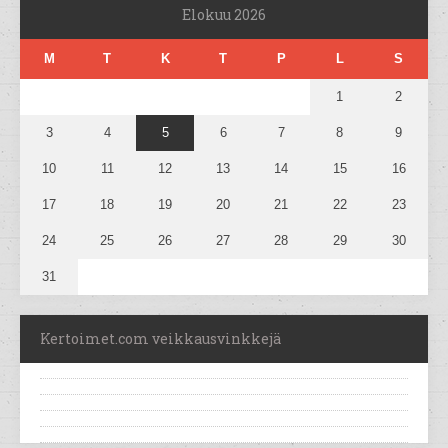
Elokuu 2026
M
T
K
T
P
L
S
1
2
3
4
5
6
7
8
9
10
11
12
13
14
15
16
17
18
19
20
21
22
23
24
25
26
27
28
29
30
31
Kertoimet.com veikkausvinkkejä