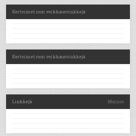
Kertoimet.com veikkausvinkkejä
Kertoimet.com veikkausvinkkejä
Linkkejä
Mainos