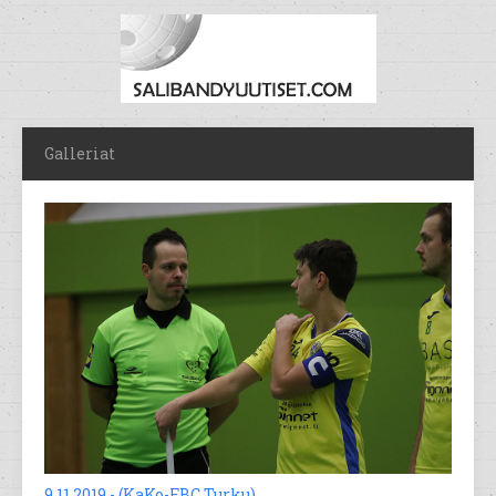
Galleriat
9.11.2019 - (KaKo-FBC Turku)