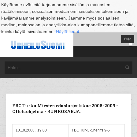
Käytämme evästeitä tarjoamamme sisällön ja mainosten
räätälöimiseen, sosiaalisen median ominaisuuksien tukemiseen ja
kävijämäärämme analysoimiseen. Jaamme myös sosiaalisen
median, mainosalan ja analytiikka-alan kumppaneillemme tietoa siitä,
kuinka käytät sivustoamme.
Näytä tiedot
Sulje
FBC Turku Miesten edustusjoukkue 2008-2009 -
Otteluohjelma - RUNKOSARJA:
10.10.2008, 19.00
FBC Turku-Sheriffs 9-5