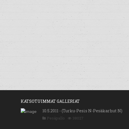
KATSOTUIMMAT GALLERIAT
10.5.2011 - (Turku-Pesis N-Pesäkarhut N)
Pesäpallo
38027