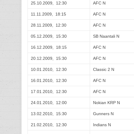
25.10.2009, 12:30
AFC N
11.11.2009, 18:15
AFC N
28.11.2009, 12:30
AFC N
05.12.2009, 15:30
SB Naantali N
16.12.2009, 18:15
AFC N
20.12.2009, 15:30
AFC N
10.01.2010, 12:30
Classic 2 N
16.01.2010, 12:30
AFC N
17.01.2010, 12:30
AFC N
24.01.2010, 12:00
Nokian KRP N
13.02.2010, 15:30
Gunners N
21.02.2010, 12:30
Indians N