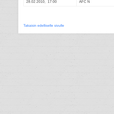
28.02.2010, 17:00
AFC N
Takaisin edelliselle sivulle