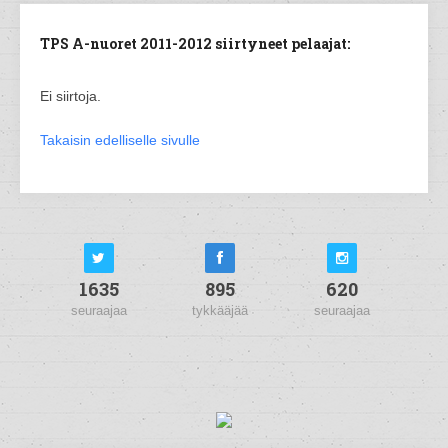
TPS A-nuoret 2011-2012 siirtyneet pelaajat:
Ei siirtoja.
Takaisin edelliselle sivulle
1635
895
620
seuraajaa
tykkääjää
seuraajaa