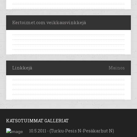
Kertoimet.com veikkausvinkkejä
Linkkejä
Mainos
KATSOTUIMMAT GALLERIAT
10.5.2011 - (Turku-Pesis N-Pesäkarhut N)