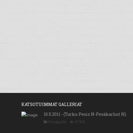
KATSOTUIMMAT GALLERIAT
10.5.2011 - (Turku-Pesis N-Pesäkarhut N)
Pesäpallo
37991