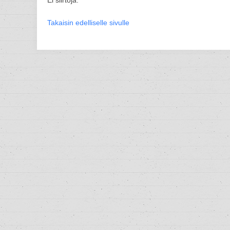
Ei siirtoja.
Takaisin edelliselle sivulle