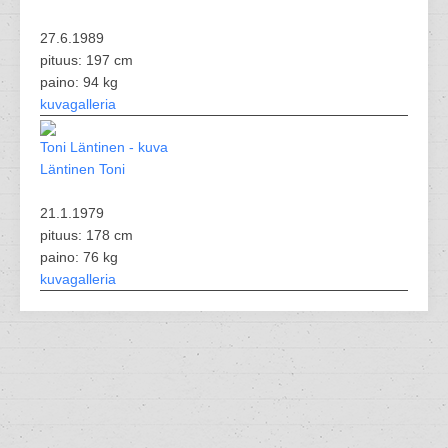
27.6.1989
pituus: 197 cm
paino: 94 kg
kuvagalleria
Läntinen Toni
21.1.1979
pituus: 178 cm
paino: 76 kg
kuvagalleria