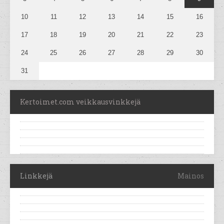
10
11
12
13
14
15
16
17
18
19
20
21
22
23
24
25
26
27
28
29
30
31
Kertoimet.com veikkausvinkkejä
Linkkejä
Mainos