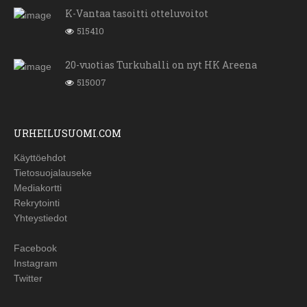
K-Vantaa tasoitti otteluvoitot
515410
20-vuotias Turkuhalli on nyt HK Areena
515007
URHEILUSUOMI.COM
Käyttöehdot
Tietosuojalauseke
Mediakortti
Rekrytointi
Yhteystiedot
Facebook
Instagram
Twitter