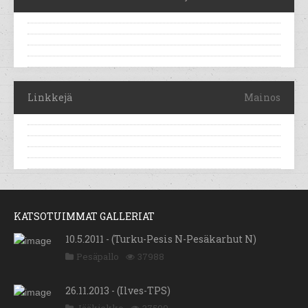
Linkkejä
Mainos
KATSOTUIMMAT GALLERIAT
10.5.2011 - (Turku-Pesis N-Pesäkarhut N)
Pesäpallo
37988
26.11.2013 - (Ilves-TPS)