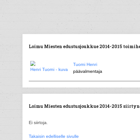
Loimu Miesten edustusjoukkue 2014-2015 toimihe
Tuomi Henri
päävalmentaja
Loimu Miesten edustusjoukkue 2014-2015 siirtynee
Ei siirtoja.
Takaisin edelliselle sivulle