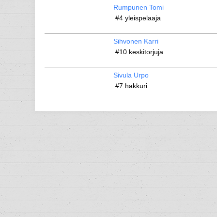
Rumpunen Tomi
#4
yleispelaaja
Sihvonen Karri
#10
keskitorjuja
Sivula Urpo
#7
hakkuri