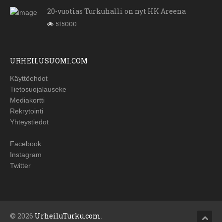
20-vuotias Turkuhalli on nyt HK Areena
515000
URHEILUSUOMI.COM
Käyttöehdot
Tietosuojalauseke
Mediakortti
Rekrytointi
Yhteystiedot
Facebook
Instagram
Twitter
© 2026
UrheiluTurku.com
.