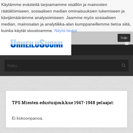
Käytämme evästeitä tarjoamamme sisällön ja mainosten
räätälöimiseen, sosiaalisen median ominaisuuksien tukemiseen ja
kävijämäärämme analysoimiseen. Jaamme myös sosiaalisen
median, mainosalan ja analytiikka-alan kumppaneillemme tietoa siitä,
kuinka käytät sivustoamme.
Näytä tiedot
Sulje
TPS Miesten edustusjoukkue 1947-1948 pelaajat:
Ei kokoonpanoa.