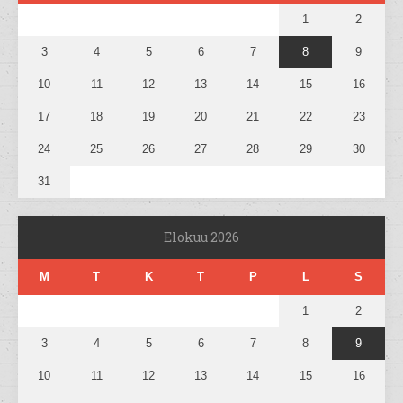
1
2
3
4
5
6
7
8
9
10
11
12
13
14
15
16
17
18
19
20
21
22
23
24
25
26
27
28
29
30
31
Elokuu 2026
M
T
K
T
P
L
S
1
2
3
4
5
6
7
8
9
10
11
12
13
14
15
16