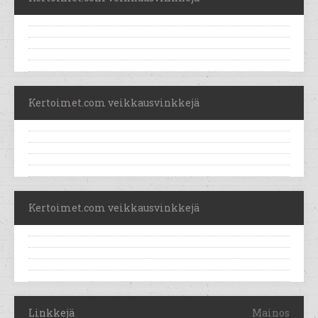
Kertoimet.com veikkausvinkkejä
Kertoimet.com veikkausvinkkejä
Linkkejä
Mainos