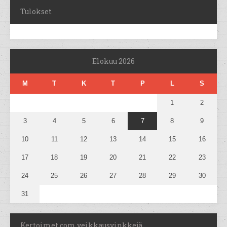
Tulokset
Elokuu 2026
M
T
K
T
P
L
S
1
2
3
4
5
6
7
8
9
10
11
12
13
14
15
16
17
18
19
20
21
22
23
24
25
26
27
28
29
30
31
Kertoimet.com veikkausvinkkejä