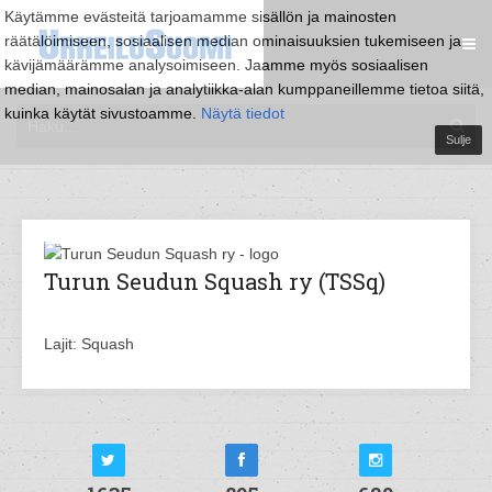
Käytämme evästeitä tarjoamamme sisällön ja mainosten
räätälöimiseen, sosiaalisen median ominaisuuksien tukemiseen ja
kävijämäärämme analysoimiseen. Jaamme myös sosiaalisen
median, mainosalan ja analytiikka-alan kumppaneillemme tietoa siitä,
kuinka käytät sivustoamme.
Näytä tiedot
Sulje
Turun Seudun Squash ry (TSSq)
Lajit: Squash