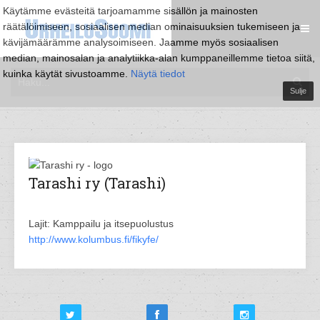
Käytämme evästeitä tarjoamamme sisällön ja mainosten
räätälöimiseen, sosiaalisen median ominaisuuksien tukemiseen ja
kävijämäärämme analysoimiseen. Jaamme myös sosiaalisen
median, mainosalan ja analytiikka-alan kumppaneillemme tietoa siitä,
kuinka käytät sivustoamme.
Näytä tiedot
Sulje
Tarashi ry (Tarashi)
Lajit: Kamppailu ja itsepuolustus
http://www.kolumbus.fi/fikyfe/