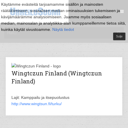
Käytämme evästeitä tarjoamamme sisällön ja mainosten
räätälöimiseen, sosiaalisen median ominaisuuksien tukemiseen ja
kävijämäärämme analysoimiseen. Jaamme myös sosiaalisen
median, mainosalan ja analytiikka-alan kumppaneillemme tietoa siitä,
kuinka käytät sivustoamme.
Näytä tiedot
Sulje
Wingtczun Finland (Wingtczun
Finland)
Lajit: Kamppailu ja itsepuolustus
http://www.wingtsun.fi/turku/