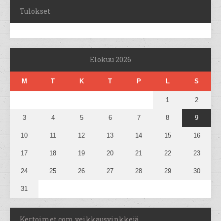
Tulokset
Elokuu 2026
M
T
K
T
P
L
S
1
2
3
4
5
6
7
8
9
10
11
12
13
14
15
16
17
18
19
20
21
22
23
24
25
26
27
28
29
30
31
Kertoimet.com veikkausvinkkejä