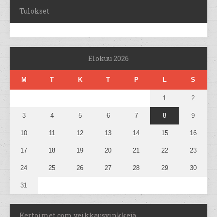
Tulokset
Elokuu 2026
M
T
K
T
P
L
S
1
2
3
4
5
6
7
8
9
10
11
12
13
14
15
16
17
18
19
20
21
22
23
24
25
26
27
28
29
30
31
Kertoimet.com veikkausvinkkejä