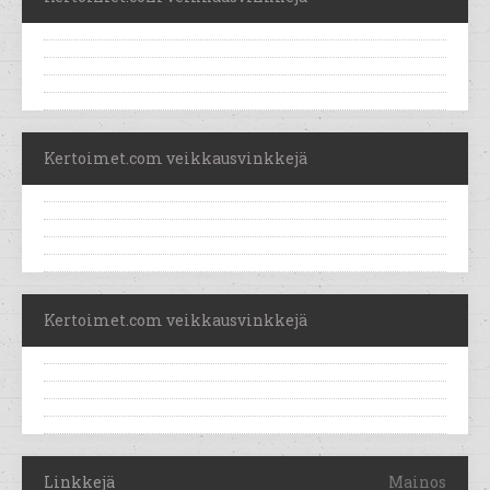
Kertoimet.com veikkausvinkkejä
Kertoimet.com veikkausvinkkejä
Linkkejä
Mainos