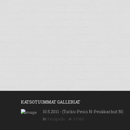
KATSOTUIMMAT GALLERIAT
10.5.2011 - (Turku-Pesis N-Pesäkarhut N)
Pesäpallo
37983