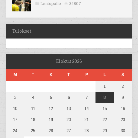
Lentopallo
35807
Tulokset
Elokuu 2026
M
T
K
T
P
L
S
1
2
3
4
5
6
7
8
9
10
11
12
13
14
15
16
17
18
19
20
21
22
23
24
25
26
27
28
29
30