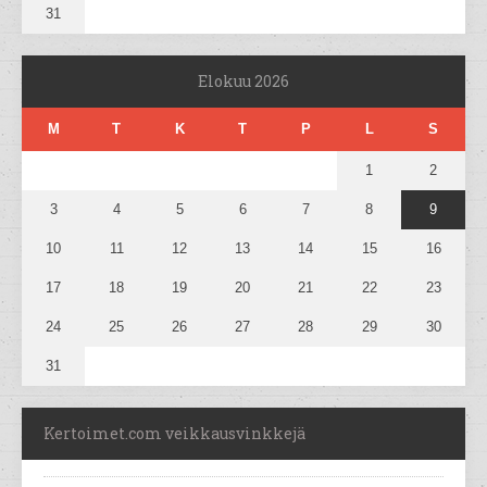
31
Elokuu 2026
M
T
K
T
P
L
S
1
2
3
4
5
6
7
8
9
10
11
12
13
14
15
16
17
18
19
20
21
22
23
24
25
26
27
28
29
30
31
Kertoimet.com veikkausvinkkejä