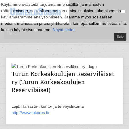
Käytämme evästeitä tarjoamamme sisällön ja mainosten
räätälöimiseen, sosiaalisen median ominaisuuksien tukemiseen ja
kävijämäärämme analysoimiseen. Jaamme myös sosiaalisen
median, mainosalan ja analytiikka-alan kumppaneillemme tietoa siitä,
kuinka käytät sivustoamme.
Näytä tiedot
Sulje
Turun Korkeakoulujen Reserviläiset
ry (Turun Korkeakoulujen
Reserviläiset)
Lajit: Harraste-, kunto- ja terveysliikunta
http://www.tukores.fi/