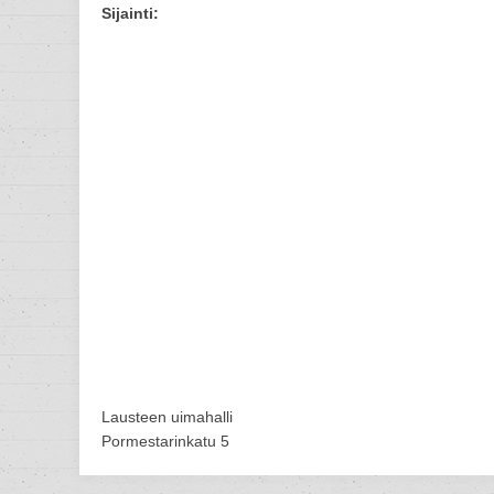
Sijainti:
Lausteen uimahalli
Pormestarinkatu 5