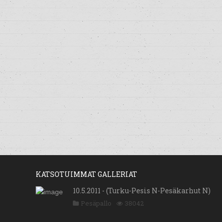
KATSOTUIMMAT GALLERIAT
10.5.2011 - (Turku-Pesis N-Pesäkarhut N)
Pesäpallo
38042