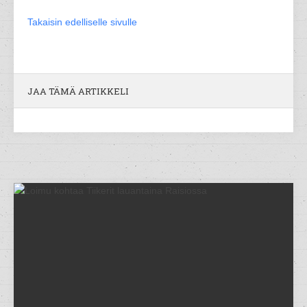
Takaisin edelliselle sivulle
JAA TÄMÄ ARTIKKELI