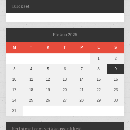
Tulokset
Elokuu 2026
M
T
K
T
P
L
S
1
2
3
4
5
6
7
8
9
10
11
12
13
14
15
16
17
18
19
20
21
22
23
24
25
26
27
28
29
30
31
Kertoimet.com veikkausvinkkejä