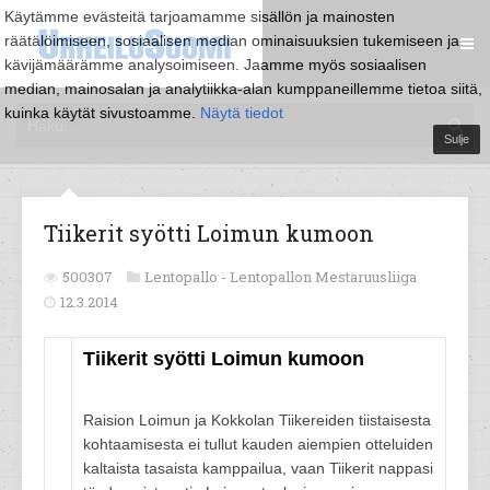
Käytämme evästeitä tarjoamamme sisällön ja mainosten
räätälöimiseen, sosiaalisen median ominaisuuksien tukemiseen ja
kävijämäärämme analysoimiseen. Jaamme myös sosiaalisen
median, mainosalan ja analytiikka-alan kumppaneillemme tietoa siitä,
kuinka käytät sivustoamme.
Näytä tiedot
Sulje
Tiikerit syötti Loimun kumoon
500307
Lentopallo -
Lentopallon Mestaruusliiga
12.3.2014
Tiikerit syötti Loimun kumoon
Raision Loimun ja Kokkolan Tiikereiden tiistaisesta
kohtaamisesta ei tullut kauden aiempien otteluiden
kaltaista tasaista kamppailua, vaan Tiikerit nappasi