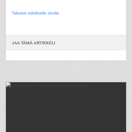
Takaisin edelliselle sivulle
JAA TÄMÄ ARTIKKELI